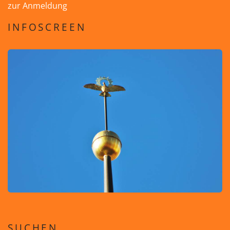
zur Anmeldung
INFOSCREEN
SUCHEN ...