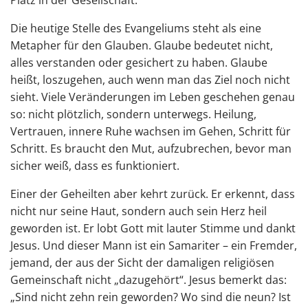
Platz in der Gesellschaft.
Die heutige Stelle des Evangeliums steht als eine
Metapher für den Glauben. Glaube bedeutet nicht,
alles verstanden oder gesichert zu haben. Glaube
heißt, loszugehen, auch wenn man das Ziel noch nicht
sieht. Viele Veränderungen im Leben geschehen genau
so: nicht plötzlich, sondern unterwegs. Heilung,
Vertrauen, innere Ruhe wachsen im Gehen, Schritt für
Schritt. Es braucht den Mut, aufzubrechen, bevor man
sicher weiß, dass es funktioniert.
Einer der Geheilten aber kehrt zurück. Er erkennt, dass
nicht nur seine Haut, sondern auch sein Herz heil
geworden ist. Er lobt Gott mit lauter Stimme und dankt
Jesus. Und dieser Mann ist ein Samariter – ein Fremder,
jemand, der aus der Sicht der damaligen religiösen
Gemeinschaft nicht „dazugehört“. Jesus bemerkt das:
„Sind nicht zehn rein geworden? Wo sind die neun? Ist