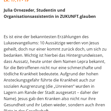
Lk. 17,11 - 19
Julia Ornezeder, Studentin und
Organisationsassistentin in ZUKUNFT.glauben
Es ist eine der bekanntesten Erzählungen des
Lukasevangeliums: 10 Aussätzige werden von Jesus
geheilt, doch nur einer kommt zurück doch, um sich zu
bedanken. Wichtig ist hierbei das Hintergrundwissen,
dass Aussatz, heute unter dem Namen Lepra bekannt,
für die Betroffenen nicht nur eine schmerzhafte und
tödliche Krankheit bedeutete. Aufgrund der hohen
Ansteckungsgefahr führte die Krankheit auch zur
sozialen Ausgrenzung (die „Unreinen“ wurden in
Lagern am Rande der Stadt ausgesetzt – daher der
Name). Jesus gab den Kranken also nicht nur ihre
Gesundheit und ihr Leben wieder, sondern auch ihren