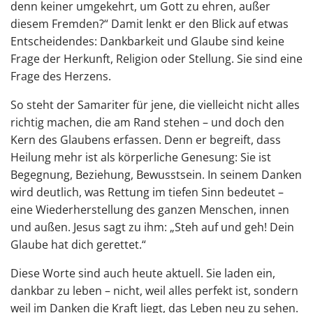
denn keiner umgekehrt, um Gott zu ehren, außer
diesem Fremden?“ Damit lenkt er den Blick auf etwas
Entscheidendes: Dankbarkeit und Glaube sind keine
Frage der Herkunft, Religion oder Stellung. Sie sind eine
Frage des Herzens.
So steht der Samariter für jene, die vielleicht nicht alles
richtig machen, die am Rand stehen – und doch den
Kern des Glaubens erfassen. Denn er begreift, dass
Heilung mehr ist als körperliche Genesung: Sie ist
Begegnung, Beziehung, Bewusstsein. In seinem Danken
wird deutlich, was Rettung im tiefen Sinn bedeutet –
eine Wiederherstellung des ganzen Menschen, innen
und außen. Jesus sagt zu ihm: „Steh auf und geh! Dein
Glaube hat dich gerettet.“
Diese Worte sind auch heute aktuell. Sie laden ein,
dankbar zu leben – nicht, weil alles perfekt ist, sondern
weil im Danken die Kraft liegt, das Leben neu zu sehen.