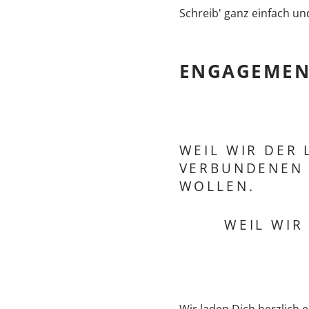
Schreib' ganz einfach un
ENGAGEMENT
WEIL WIR DER
VERBUNDENEN 
WOLLEN.
WEIL WIR
Wir laden Dich herzlich e