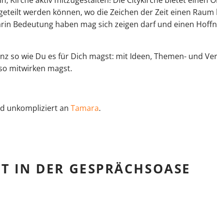
 geteilt werden können, wo die Zeichen der Zeit einen Ra
rin Bedeutung haben mag sich zeigen darf und einen Hoffn
anz so wie Du es für Dich magst: mit Ideen, Themen- und Ve
so mitwirken magst.
nd unkompliziert an
Tamara
.
 IN DER GESPRÄCHSOASE