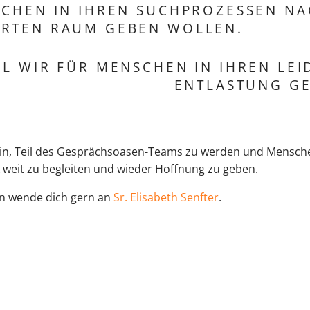
SCHEN IN IHREN SUCHPROZESSEN NA
RTEN RAUM GEBEN WOLLEN.
IL WIR FÜR MENSCHEN IN IHREN LE
ENTLASTUNG G
 ein, Teil des Gesprächsoasen-Teams zu werden und Mensche
 weit zu begleiten und wieder Hoffnung zu geben.
n wende dich gern an
Sr. Elisabeth Senfter
.