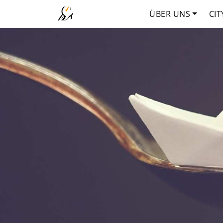
ÜBER UNS
CIT