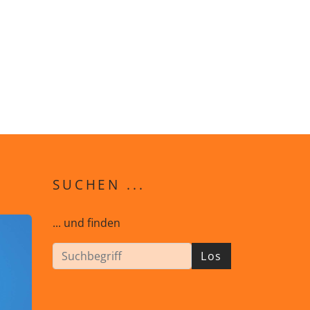
SUCHEN ...
... und finden
Los