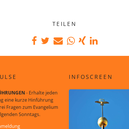
TEILEN
ULSE
INFOSCREEN
ÜHRUNGEN
- Erhalte jeden
g eine kurze Hinführung
rei Fragen zum Evangelium
olgenden Sonntags.
nmeldung