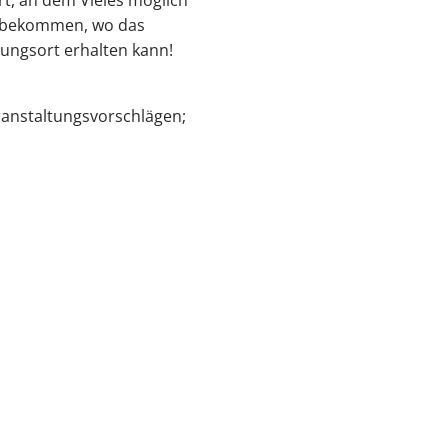
um bekommen, wo das
ungsort erhalten kann!
ranstaltungsvorschlägen;