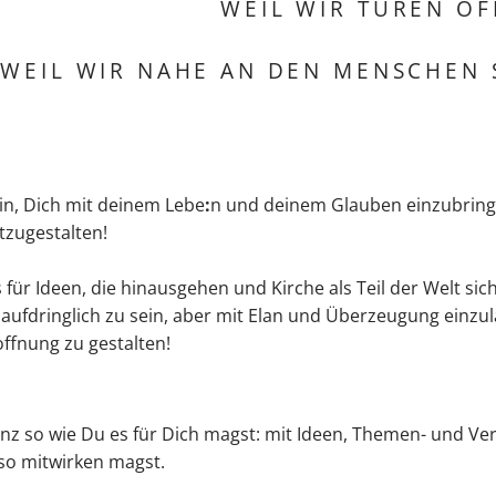
WEIL WIR TÜREN Ö
WEIL WIR NAHE AN DEN MENSCHEN 
ein, Dich mit deinem Lebe
:
n und deinem Glauben einzubring
tzugestalten!
 für Ideen, die hinausgehen und Kirche als Teil der Welt si
ufdringlich zu sein, aber mit Elan und Überzeugung einzul
ffnung zu gestalten!
anz so wie Du es für Dich magst: mit Ideen, Themen- und Ve
so mitwirken magst.