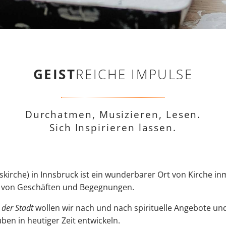
GEIST
REICHE IMPULSE
Durchatmen, Musizieren, Lesen.
Sich Inspirieren lassen.
alskirche) in Innsbruck ist ein wunderbarer Ort von Kirche in
t von Geschäften und Begegnungen.
 der Stadt
wollen wir nach und nach spirituelle Angebote un
en in heutiger Zeit entwickeln.