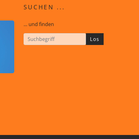
SUCHEN ...
... und finden
Los