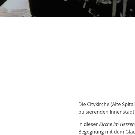
Die Citykirche (Alte Spit
pulsierenden Innenstad
In dieser
Kirche im Herzen
Begegnung mit dem Glaub