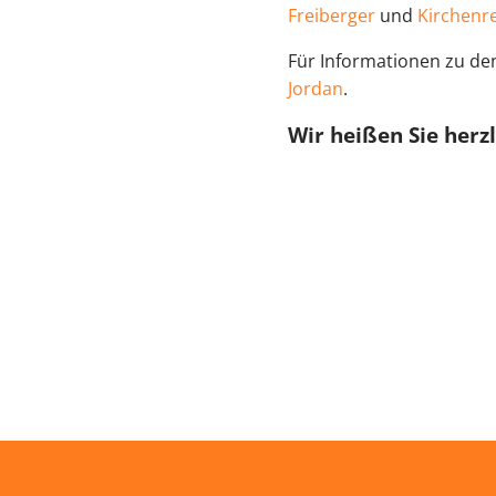
Freiberger
und
Kirchenre
Für Informationen zu d
Jordan
.
Wir heißen Sie herz