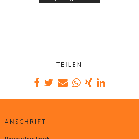
TEILEN
ANSCHRIFT
Diözese Innsbruck