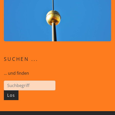
SUCHEN ...
... und finden
Los