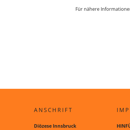
Für nähere Informatione
ANSCHRIFT
IMP
Diözese Innsbruck
HINF