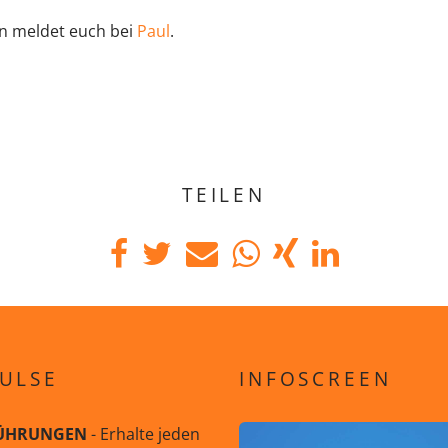
n meldet euch bei
Paul
.
TEILEN
ULSE
INFOSCREEN
ÜHRUNGEN
- Erhalte jeden