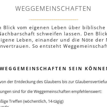
WEGGEMEINSCHAFTEN
Blick vom eigenen Leben über biblische T
achbarschaft schweifen lassen. Den Blick
igene Leben, einander und die Nöte der
nvertrauen. So entsteht Weggemeinschaf
S WEGGEMEINSCHAFTEN SEIN KÖNNE
n von der Entdeckung des Glaubens bis zur Glaubensvertiefu
ngen sind für die Weggemeinschaften empfehlenswert:
ge Treffen (wöchentlich, 14-tägig)
tunde