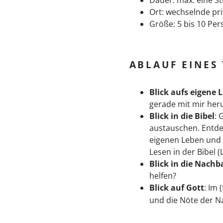
Ort: wechselnde p
Größe: 5 bis 10 Pe
ABLAUF EINES
Blick aufs eigene 
gerade mit mir he
Blick in die Bibel
: 
austauschen. Entde
eigenen Leben und 
Lesen in der Bibel (
Blick in die Nachb
helfen?
Blick auf Gott
: Im 
und die Nöte der N