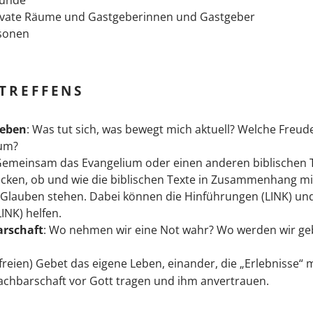
rivate Räume und Gastgeberinnen und Gastgeber
rsonen
 TREFFENS
Leben
: Was tut sich, was bewegt mich aktuell? Welche Freud
rum?
Gemeinsam das Evangelium oder einen anderen biblischen Te
cken, ob und wie die biblischen Texte in Zusammenhang mi
Glauben stehen. Dabei können die Hinführungen (LINK) und
LINK) helfen.
arschaft
: Wo nehmen wir eine Not wahr? Wo werden wir ge
(freien) Gebet das eigene Leben, einander, die „Erlebnisse“ 
achbarschaft vor Gott tragen und ihm anvertrauen.