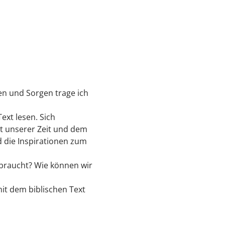
en und Sorgen trage ich
xt lesen. Sich
t unserer Zeit und dem
 die Inspirationen zum
braucht? Wie können wir
mit dem biblischen Text