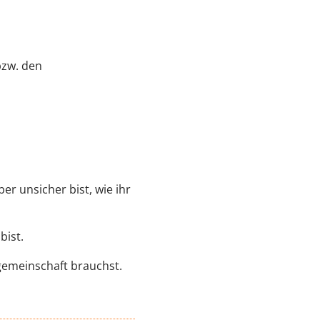
bzw. den
 unsicher bist, wie ihr
bist.
gemeinschaft brauchst.