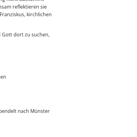
sam reflektieren sie
Franziskus, kirchlichen
 Gott dort zu suchen,
den
, pendelt nach Münster