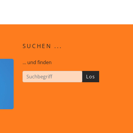
SUCHEN ...
... und finden
Los