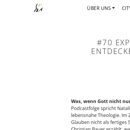
ÜBER UNS
CIT
#70 EX
ENTDECKE
Was, wenn Gott nicht nur 
Podcastfolge spricht Nata
lebensnahe Theologie. Im 
Glauben nicht als fertiges
Christian Bauer erzählt, 