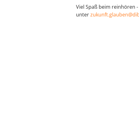
Viel Spaß beim reinhören -
unter
⁠zukunft.glauben@dibk