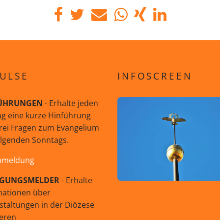
ULSE
INFOSCREEN
ÜHRUNGEN
- Erhalte jeden
g eine kurze Hinführung
rei Fragen zum Evangelium
olgenden Sonntags.
nmeldung
GUNGSMELDER
- Erhalte
mationen über
staltungen in der Diözese
eren