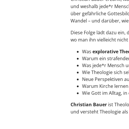
und weshalb jede*r Mensch 
über gefährliche Gottesbil
Wandel – und darüber, wie
Diese Folge lädt dazu ein
wo man ihn vielleicht nicht
Was
explorative The
Warum ein strafender
Was jede*r Mensch un
Wie Theologie sich se
Neue Perspektiven a
Warum Kirche lernen
Wie Gott im Alltag, i
Christian Bauer
ist Theol
und versteht Theologie als