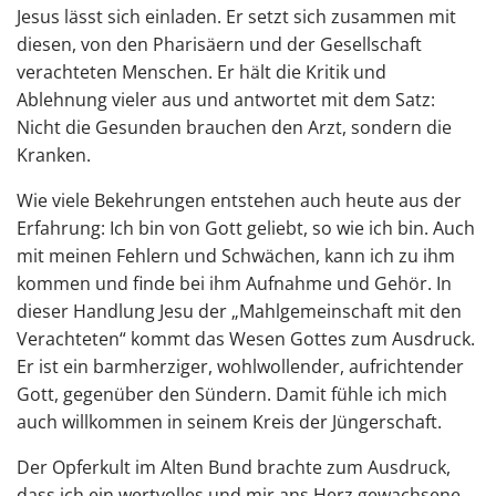
Jesus lässt sich einladen. Er setzt sich zusammen mit
diesen, von den Pharisäern und der Gesellschaft
verachteten Menschen. Er hält die Kritik und
Ablehnung vieler aus und antwortet mit dem Satz:
Nicht die Gesunden brauchen den Arzt, sondern die
Kranken.
Wie viele Bekehrungen entstehen auch heute aus der
Erfahrung: Ich bin von Gott geliebt, so wie ich bin. Auch
mit meinen Fehlern und Schwächen, kann ich zu ihm
kommen und finde bei ihm Aufnahme und Gehör. In
dieser Handlung Jesu der „Mahlgemeinschaft mit den
Verachteten“ kommt das Wesen Gottes zum Ausdruck.
Er ist ein barmherziger, wohlwollender, aufrichtender
Gott, gegenüber den Sündern. Damit fühle ich mich
auch willkommen in seinem Kreis der Jüngerschaft.
Der Opferkult im Alten Bund brachte zum Ausdruck,
dass ich ein wertvolles und mir ans Herz gewachsene