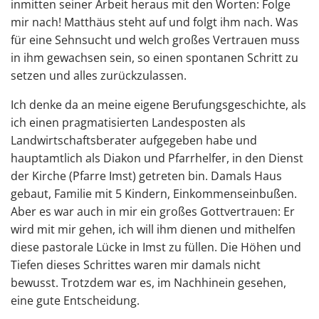
inmitten seiner Arbeit heraus mit den Worten: Folge
mir nach! Matthäus steht auf und folgt ihm nach. Was
für eine Sehnsucht und welch großes Vertrauen muss
in ihm gewachsen sein, so einen spontanen Schritt zu
setzen und alles zurückzulassen.
Ich denke da an meine eigene Berufungsgeschichte, als
ich einen pragmatisierten Landesposten als
Landwirtschaftsberater aufgegeben habe und
hauptamtlich als Diakon und Pfarrhelfer, in den Dienst
der Kirche (Pfarre Imst) getreten bin. Damals Haus
gebaut, Familie mit 5 Kindern, Einkommenseinbußen.
Aber es war auch in mir ein großes Gottvertrauen: Er
wird mit mir gehen, ich will ihm dienen und mithelfen
diese pastorale Lücke in Imst zu füllen. Die Höhen und
Tiefen dieses Schrittes waren mir damals nicht
bewusst. Trotzdem war es, im Nachhinein gesehen,
eine gute Entscheidung.