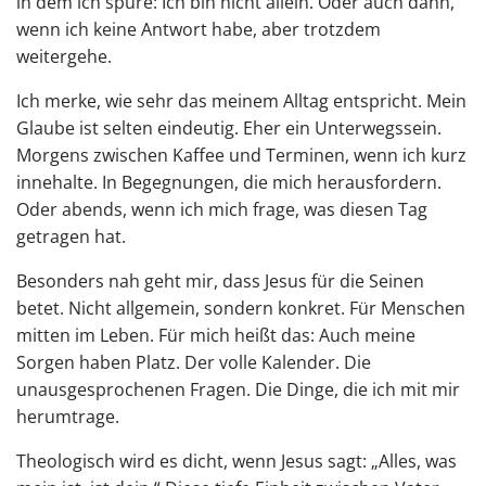
in dem ich spüre: Ich bin nicht allein. Oder auch dann,
wenn ich keine Antwort habe, aber trotzdem
weitergehe.
Ich merke, wie sehr das meinem Alltag entspricht. Mein
Glaube ist selten eindeutig. Eher ein Unterwegssein.
Morgens zwischen Kaffee und Terminen, wenn ich kurz
innehalte. In Begegnungen, die mich herausfordern.
Oder abends, wenn ich mich frage, was diesen Tag
getragen hat.
Besonders nah geht mir, dass Jesus für die Seinen
betet. Nicht allgemein, sondern konkret. Für Menschen
mitten im Leben. Für mich heißt das: Auch meine
Sorgen haben Platz. Der volle Kalender. Die
unausgesprochenen Fragen. Die Dinge, die ich mit mir
herumtrage.
Theologisch wird es dicht, wenn Jesus sagt: „Alles, was