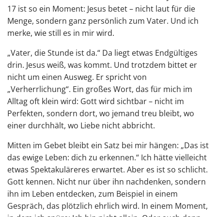
17 ist so ein Moment: Jesus betet – nicht laut für die
Menge, sondern ganz persönlich zum Vater. Und ich
merke, wie still es in mir wird.
„Vater, die Stunde ist da.“ Da liegt etwas Endgültiges
drin. Jesus weiß, was kommt. Und trotzdem bittet er
nicht um einen Ausweg. Er spricht von
„Verherrlichung“. Ein großes Wort, das für mich im
Alltag oft klein wird: Gott wird sichtbar – nicht im
Perfekten, sondern dort, wo jemand treu bleibt, wo
einer durchhält, wo Liebe nicht abbricht.
Mitten im Gebet bleibt ein Satz bei mir hängen: „Das ist
das ewige Leben: dich zu erkennen.“ Ich hätte vielleicht
etwas Spektakuläreres erwartet. Aber es ist so schlicht.
Gott kennen. Nicht nur über ihn nachdenken, sondern
ihn im Leben entdecken, zum Beispiel in einem
Gespräch, das plötzlich ehrlich wird. In einem Moment,