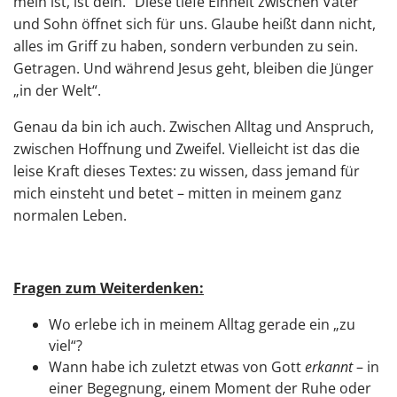
mein ist, ist dein.“ Diese tiefe Einheit zwischen Vater
und Sohn öffnet sich für uns. Glaube heißt dann nicht,
alles im Griff zu haben, sondern verbunden zu sein.
Getragen. Und während Jesus geht, bleiben die Jünger
„in der Welt“.
Genau da bin ich auch. Zwischen Alltag und Anspruch,
zwischen Hoffnung und Zweifel. Vielleicht ist das die
leise Kraft dieses Textes: zu wissen, dass jemand für
mich einsteht und betet – mitten in meinem ganz
normalen Leben.
Fragen zum Weiterdenken:
Wo erlebe ich in meinem Alltag gerade ein „zu
viel“?
Wann habe ich zuletzt etwas von Gott
erkannt
– in
einer Begegnung, einem Moment der Ruhe oder