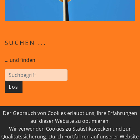
SUCHEN ...
... und finden
Los
Der Gebrauch von Cookies erlaubt uns, Ihre Erfahrungen
© 2026 GEISTreich - Diözese Innsbruck
auf dieser Website zu optimieren.
Wir verwenden Cookies zu Statistikzwecken und zur
IMPRESSUM
LINKSAMMLUNG
Qualitätssicherung. Durch Fortfahren auf unserer Website