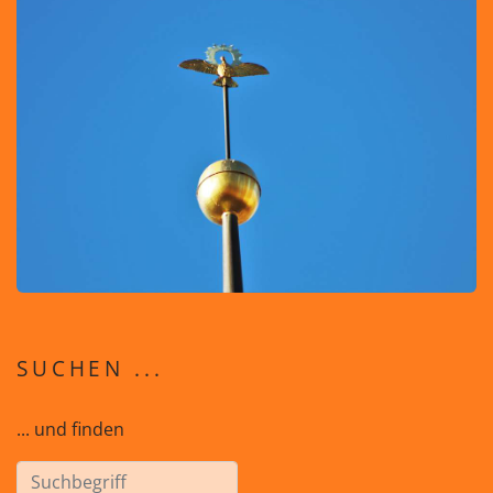
SUCHEN ...
... und finden