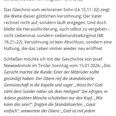
Das Gleichnis vom verlorenen Sohn (Lk 15,11–32) zeigt
die Weite dieser göttlichen Versöhnung: Der Vater
rechnet nicht auf, sondern läuft entgegen. Und doch
bleibt die Herausforderung, auch selbst zu vergeben –
nicht siebenmal, sondern siebenundsiebzigmal (Mt
18,21–22). Versöhnung ist kein Abschluss, sondern eine
Haltung, die das Leben immer wieder neu eröffnet
Schließen möchte ich mit der Geschichte von Josef
Niewiadomski im Tiroler Sonntag vom 15.01.2026:
„
Das
Gerücht machte die Runde: Einer der Mitbrüder sollte
gesündigt haben. Der Obere rief die skandalisierte
Gemeinschaft in die Kapelle und sagte: „Wisst ihr? Gott
steht dem Sünder näher als dem Heiligen!” Die eifrigen, in
Askese geübten Mönche schüttelten nur den Kopf. „Wie
kann das sein?“, fragten die Skandalisierten. „Ganz
einfach“, antwortete der Obere: „Gott ist mit jedem