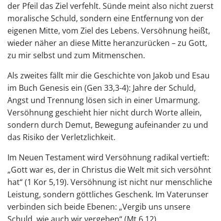
der Pfeil das Ziel verfehlt. Sünde meint also nicht zuerst
moralische Schuld, sondern eine Entfernung von der
eigenen Mitte, vom Ziel des Lebens. Versöhnung heißt,
wieder näher an diese Mitte heranzurücken – zu Gott,
zu mir selbst und zum Mitmenschen.
Als zweites fällt mir die Geschichte von Jakob und Esau
im Buch Genesis ein (Gen 33,3-4): Jahre der Schuld,
Angst und Trennung lösen sich in einer Umarmung.
Versöhnung geschieht hier nicht durch Worte allein,
sondern durch Demut, Bewegung aufeinander zu und
das Risiko der Verletzlichkeit.
Im Neuen Testament wird Versöhnung radikal vertieft:
„Gott war es, der in Christus die Welt mit sich versöhnt
hat“ (1 Kor 5,19). Versöhnung ist nicht nur menschliche
Leistung, sondern göttliches Geschenk. Im Vaterunser
verbinden sich beide Ebenen: „Vergib uns unsere
Schuld, wie auch wir vergeben“ (Mt 6,12).