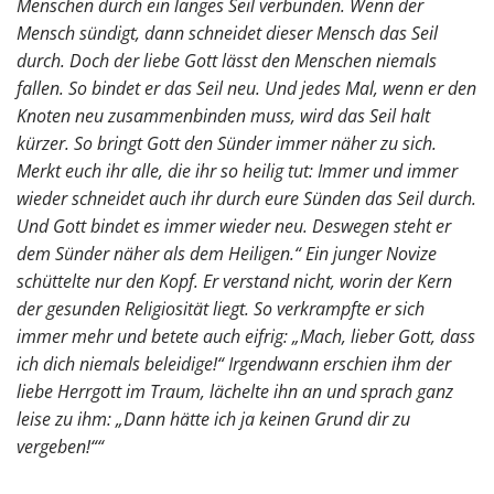
Menschen durch ein langes Seil verbunden. Wenn der
Mensch sündigt, dann schneidet dieser Mensch das Seil
durch. Doch der liebe Gott lässt den Menschen niemals
fallen. So bindet er das Seil neu. Und jedes Mal, wenn er den
Knoten neu zusammenbinden muss, wird das Seil halt
kürzer. So bringt Gott den Sünder immer näher zu sich.
Merkt euch ihr alle, die ihr so heilig tut: Immer und immer
wieder schneidet auch ihr durch eure Sünden das Seil durch.
Und Gott bindet es immer wieder neu. Deswegen steht er
dem Sünder näher als dem Heiligen.“ Ein junger Novize
schüttelte nur den Kopf. Er verstand nicht, worin der Kern
der gesunden Religiosität liegt. So verkrampfte er sich
immer mehr und betete auch eifrig: „Mach, lieber Gott, dass
ich dich niemals beleidige!“ Irgendwann erschien ihm der
liebe Herrgott im Traum, lächelte ihn an und sprach ganz
leise zu ihm: „Dann hätte ich ja keinen Grund dir zu
vergeben!““