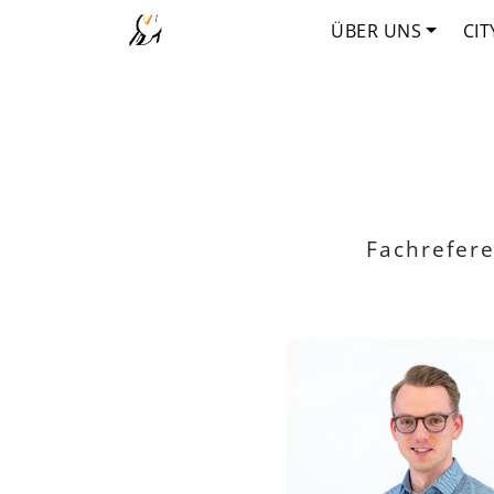
ÜBER UNS
CIT
Fachrefere