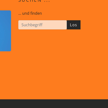
... und finden
Los