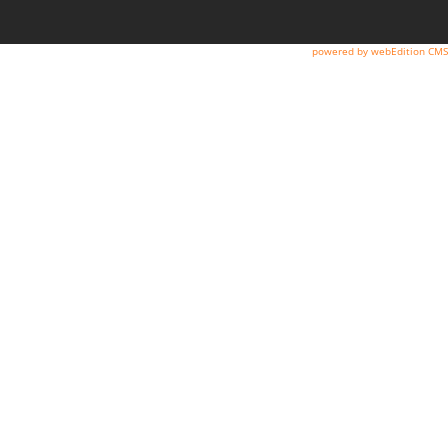
powered by webEdition CMS