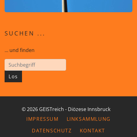
SUCHEN ...
... und finden
Los
© 2026 GEISTreich - Diözese Innsbruck
IMPRESSUM
LINKSAMMLUNG
DATENSCHUTZ
KONTAKT