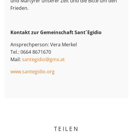
und Märtyrer unserer Zeit und die Bitte um den
Frieden.
Kontakt zur Gemeinschaft Sant´Egidio
Ansprechperson: Vera Merkel
Tel.: 0664 8671670
Mail:
santegidio@gmx.at
www.santegidio.org
TEILEN