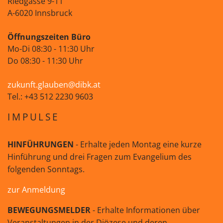
Riedgasse 9-11
A-6020 Innsbruck
Öffnungszeiten Büro
Mo-Di 08:30 - 11:30 Uhr
Do 08:30 - 11:30 Uhr
zukunft.glauben@dibk.at
Tel.: +43 512 2230 9603
IMPULSE
HINFÜHRUNGEN
- Erhalte jeden Montag eine kurze
Hinführung und drei Fragen zum Evangelium des
folgenden Sonntags.
zur Anmeldung
BEWEGUNGSMELDER
- Erhalte Informationen über
Veranstaltungen in der Diözese und deren