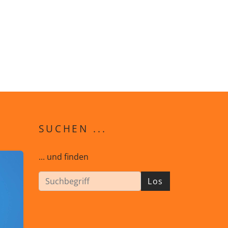
SUCHEN ...
... und finden
Los