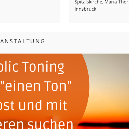
Spitalskirche, Maria-Ther
Innsbruck
RANSTALTUNG