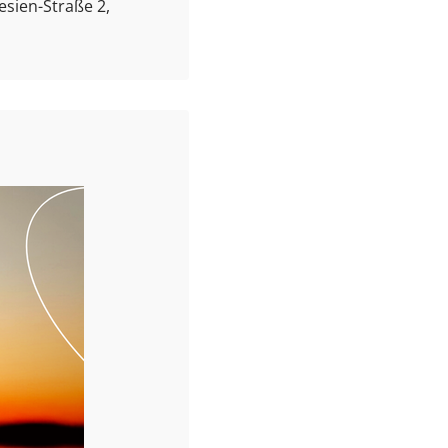
esien-Straße 2,