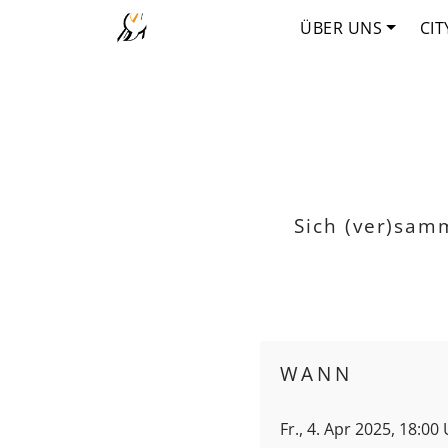
ÜBER UNS
CIT
Sich (ver)sam
WANN
Fr., 4. Apr 2025, 18:00