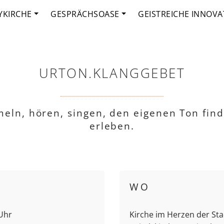
YKIRCHE
GESPRÄCHSOASE
GEISTREICHE INNOVA
URTON.KLANGGEBET
meln, hören, singen, den eigenen Ton fin
erleben.
WO
 Uhr
Kirche im Herzen der Sta