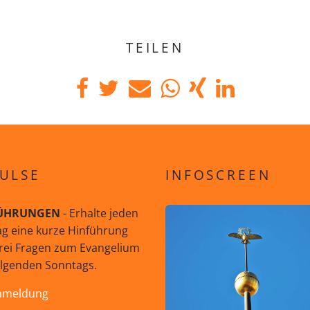
TEILEN
ULSE
INFOSCREEN
ÜHRUNGEN
- Erhalte jeden
g eine kurze Hinführung
rei Fragen zum Evangelium
olgenden Sonntags.
nmeldung