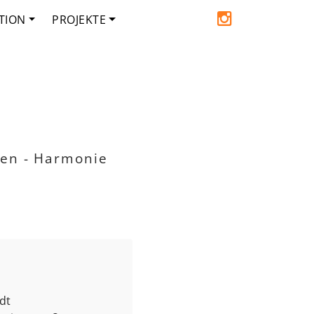
TION
PROJEKTE
den - Harmonie
dt