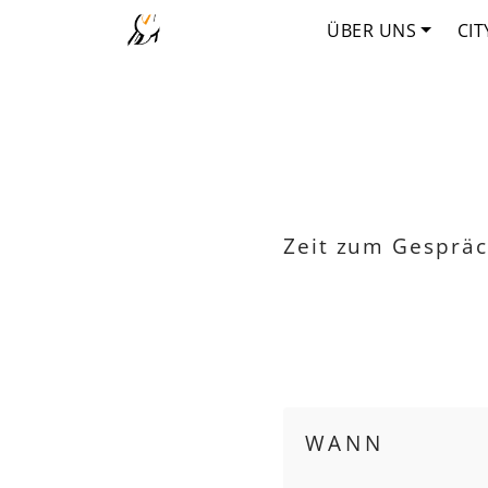
ÜBER UNS
CIT
Zeit zum Gespräc
WANN