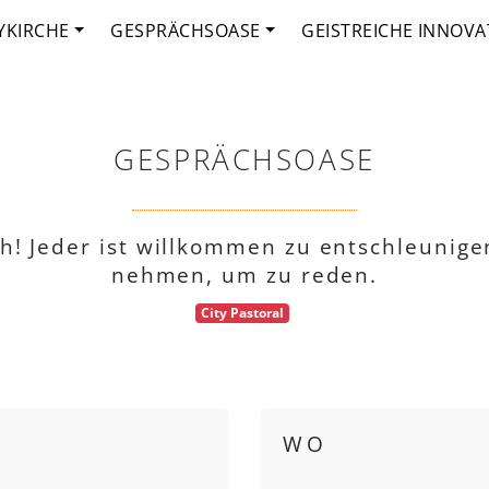
YKIRCHE
GESPRÄCHSOASE
GEISTREICHE INNOVA
GESPRÄCHSOASE
h! Jeder ist willkommen zu entschleunigen
nehmen, um zu reden.
City Pastoral
WO