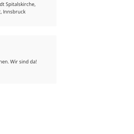
t Spitalskirche,
, Innsbruck
en. Wir sind da!