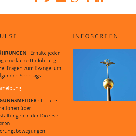
ULSE
INFOSCREEN
ÜHRUNGEN
- Erhalte jeden
g eine kurze Hinführung
rei Fragen zum Evangelium
olgenden Sonntags.
nmeldung
GUNGSMELDER
- Erhalte
mationen über
staltungen in der Diözese
eren
uerungsbewegungen