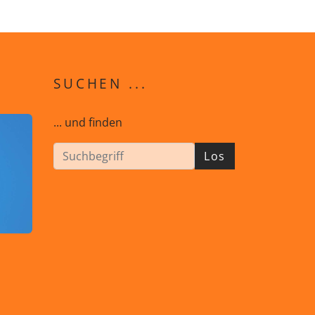
SUCHEN ...
... und finden
Los