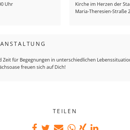
00 Uhr
Kirche im Herzen der Stad
Maria-Theresien-Straße 2
RANSTALTUNG
d Zeit für Begegnungen in unterschiedlichen Lebenssituation
ächsoase freuen sich auf Dich!
TEILEN