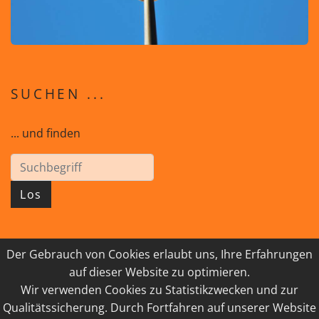
SUCHEN ...
... und finden
Los
Der Gebrauch von Cookies erlaubt uns, Ihre Erfahrungen
© 2026 GEISTreich - Diözese Innsbruck
auf dieser Website zu optimieren.
Wir verwenden Cookies zu Statistikzwecken und zur
IMPRESSUM
LINKSAMMLUNG
Qualitätssicherung. Durch Fortfahren auf unserer Website