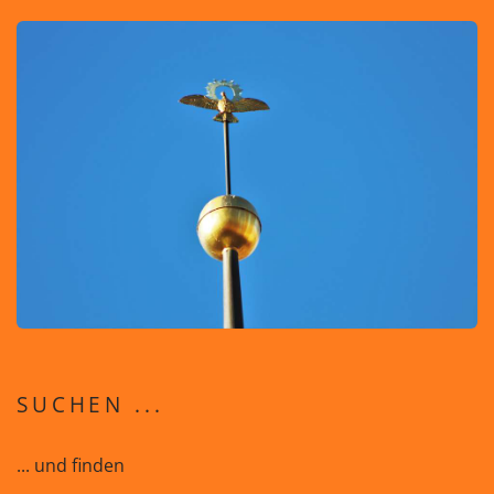
SUCHEN ...
... und finden