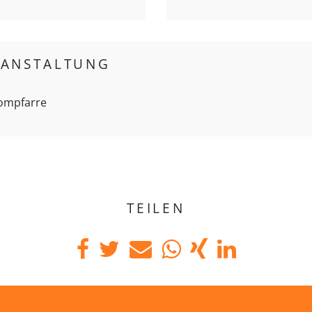
RANSTALTUNG
Dompfarre
TEILEN