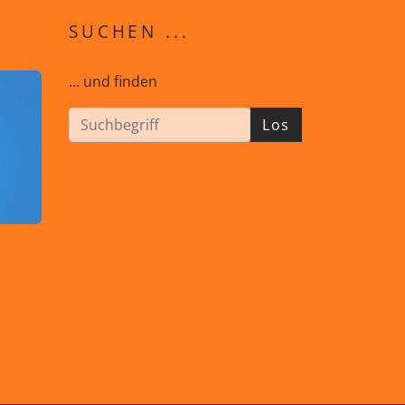
SUCHEN ...
... und finden
Los