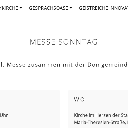
YKIRCHE
GESPRÄCHSOASE
GEISTREICHE INNOVA
MESSE SONNTAG
l. Messe zusammen mit der Domgemein
WO
 Uhr
Kirche im Herzen der Stad
Maria-Theresien-Straße,