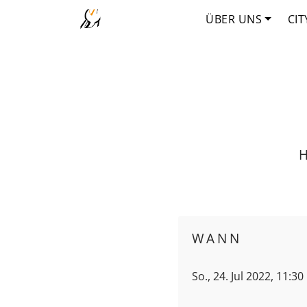
ÜBER UNS
CIT
H
WANN
So., 24. Jul 2022, 11:30