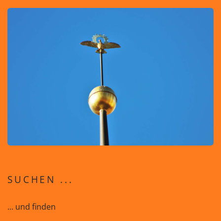
SUCHEN ...
... und finden