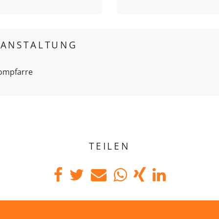
RANSTALTUNG
Dompfarre
TEILEN