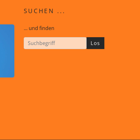
SUCHEN ...
... und finden
Los