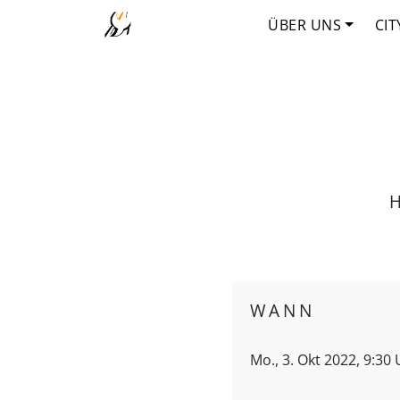
ÜBER UNS
CIT
H
WANN
Mo., 3. Okt 2022, 9:30