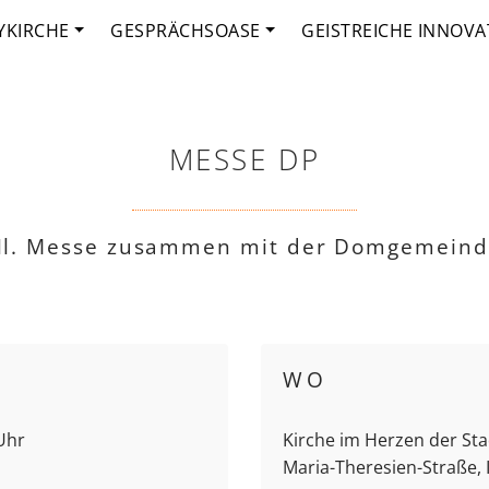
YKIRCHE
GESPRÄCHSOASE
GEISTREICHE INNOVA
MESSE DP
l. Messe zusammen mit der Domgemein
WO
 Uhr
Kirche im Herzen der Stad
Maria-Theresien-Straße,