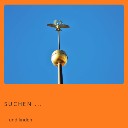
SUCHEN ...
... und finden