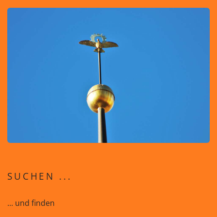
SUCHEN ...
... und finden