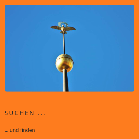
SUCHEN ...
... und finden