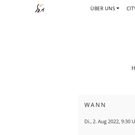
ÜBER UNS
CIT
H
WANN
Di., 2. Aug 2022, 9:30 