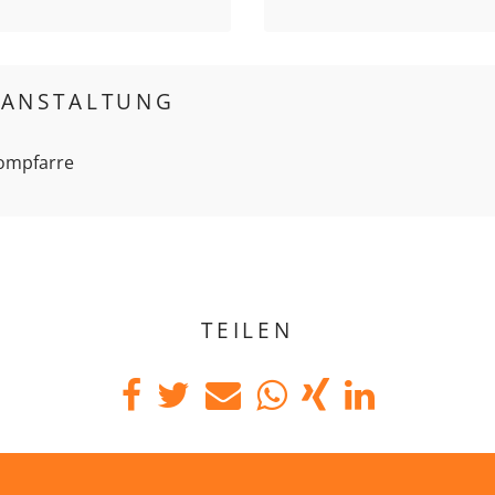
RANSTALTUNG
Dompfarre
TEILEN