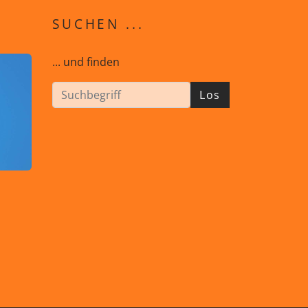
SUCHEN ...
... und finden
Los