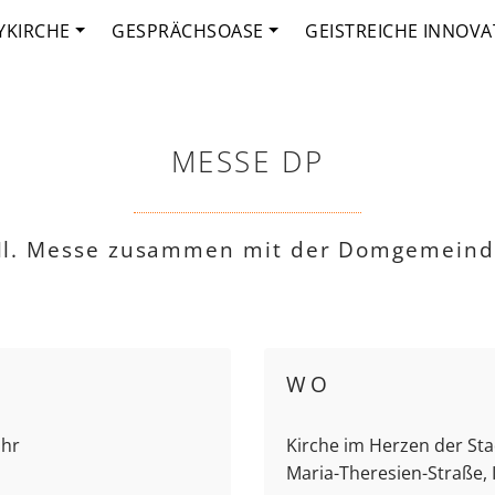
YKIRCHE
GESPRÄCHSOASE
GEISTREICHE INNOVA
MESSE DP
l. Messe zusammen mit der Domgemein
WO
Uhr
Kirche im Herzen der Stad
Maria-Theresien-Straße,