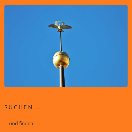
SUCHEN ...
... und finden