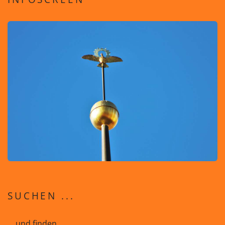
SUCHEN ...
... und finden