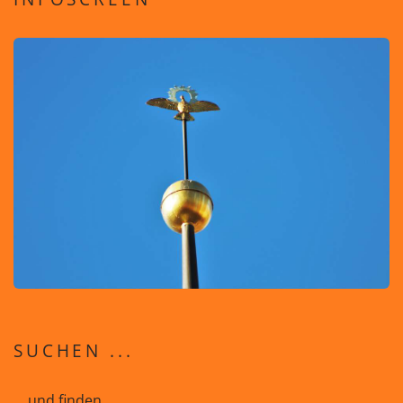
SUCHEN ...
... und finden