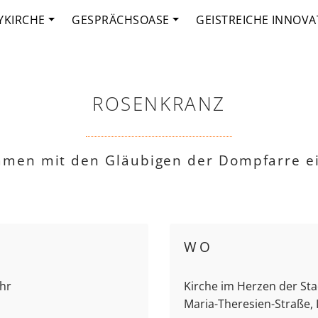
YKIRCHE
GESPRÄCHSOASE
GEISTREICHE INNOVA
ROSENKRANZ
mmen mit den Gläubigen der Dompfarre e
WO
Uhr
Kirche im Herzen der Stad
Maria-Theresien-Straße,