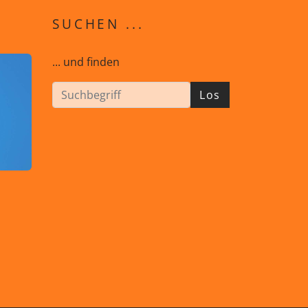
SUCHEN ...
... und finden
Los