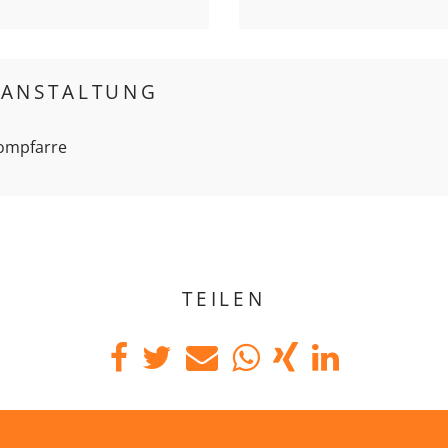
RANSTALTUNG
Dompfarre
TEILEN