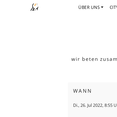
ÜBER UNS
CIT
wir beten zusa
WANN
Di., 26. Jul 2022, 8:55 