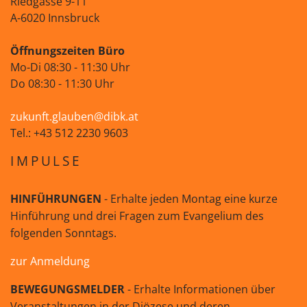
Riedgasse 9-11
A-6020 Innsbruck
Öffnungszeiten Büro
Mo-Di 08:30 - 11:30 Uhr
Do 08:30 - 11:30 Uhr
zukunft.glauben@dibk.at
Tel.: +43 512 2230 9603
IMPULSE
HINFÜHRUNGEN
- Erhalte jeden Montag eine kurze
Hinführung und drei Fragen zum Evangelium des
folgenden Sonntags.
zur Anmeldung
BEWEGUNGSMELDER
- Erhalte Informationen über
Veranstaltungen in der Diözese und deren