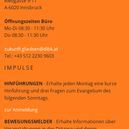
Riedgasse 9-11
A-6020 Innsbruck
Öffnungszeiten Büro
Mo-Di 08:30 - 11:30 Uhr
Do 08:30 - 11:30 Uhr
zukunft.glauben@dibk.at
Tel.: +43 512 2230 9603
IMPULSE
HINFÜHRUNGEN
- Erhalte jeden Montag eine kurze
Hinführung und drei Fragen zum Evangelium des
folgenden Sonntags.
zur Anmeldung
BEWEGUNGSMELDER
- Erhalte Informationen über
Veranstaltungen in der Diözese und deren