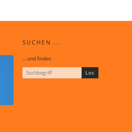
SUCHEN ...
... und finden
Los