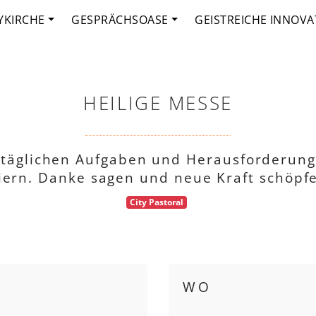
YKIRCHE
GESPRÄCHSOASE
GEISTREICHE INNOVA
HEILIGE MESSE
ltäglichen Aufgaben und Herausforderung
iern. Danke sagen und neue Kraft schöpf
City Pastoral
WO