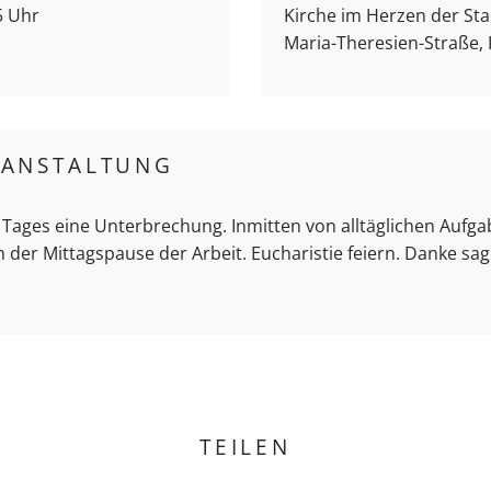
5 Uhr
Kirche im Herzen der Stad
Maria-Theresien-Straße,
RANSTALTUNG
 Tages eine Unterbrechung. Inmitten von alltäglichen Aufg
 der Mittagspause der Arbeit. Eucharistie feiern. Danke sa
TEILEN