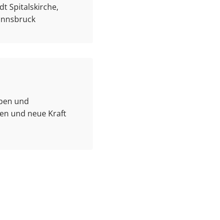
t Spitalskirche,
 Innsbruck
aben und
gen und neue Kraft