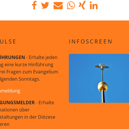
ULSE
INFOSCREEN
ÜHRUNGEN
- Erhalte jeden
g eine kurze Hinführung
rei Fragen zum Evangelium
olgenden Sonntags.
nmeldung
GUNGSMELDER
- Erhalte
mationen über
staltungen in der Diözese
eren