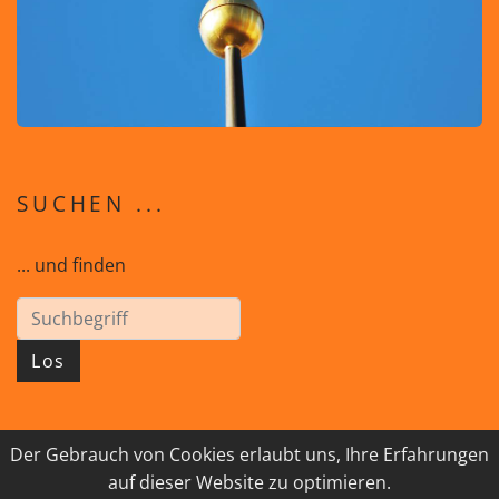
SUCHEN ...
... und finden
Los
Der Gebrauch von Cookies erlaubt uns, Ihre Erfahrungen
© 2026 GEISTreich - Diözese Innsbruck
auf dieser Website zu optimieren.