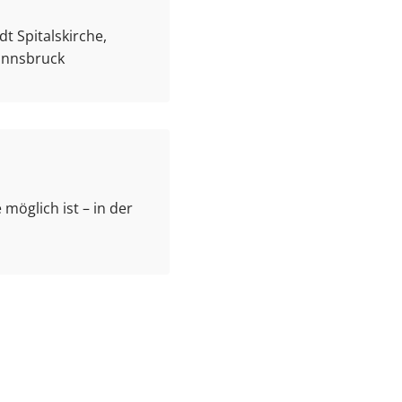
t Spitalskirche,
 Innsbruck
 möglich ist – in der