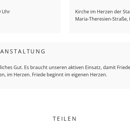
0 Uhr
Kirche im Herzen der Stad
Maria-Theresien-Straße,
RANSTALTUNG
hliches Gut. Es braucht unseren aktiven Einsatz, damit Friede
en, im Herzen. Friede beginnt im eigenen Herzen.
TEILEN