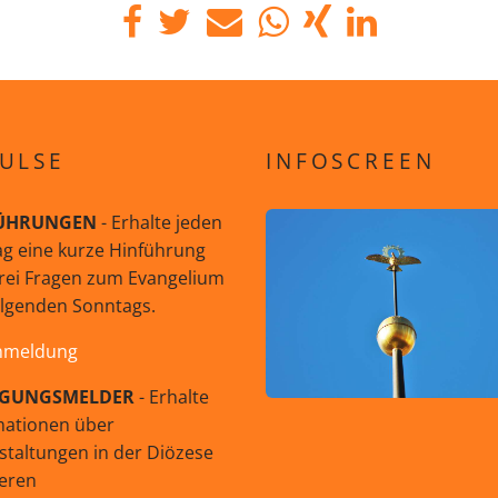
ULSE
INFOSCREEN
ÜHRUNGEN
- Erhalte jeden
g eine kurze Hinführung
rei Fragen zum Evangelium
olgenden Sonntags.
nmeldung
GUNGSMELDER
- Erhalte
mationen über
staltungen in der Diözese
eren