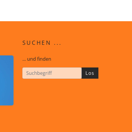
SUCHEN ...
... und finden
Los