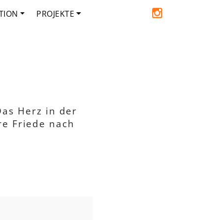
TION
PROJEKTE
Das Herz in der
re Friede nach