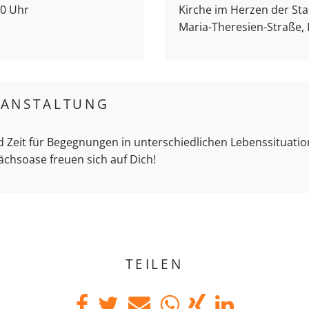
00 Uhr
Kirche im Herzen der Stad
Maria-Theresien-Straße,
RANSTALTUNG
d Zeit für Begegnungen in unterschiedlichen Lebenssituation
ächsoase freuen sich auf Dich!
TEILEN