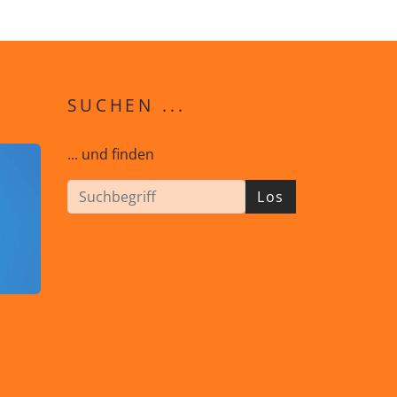
SUCHEN ...
... und finden
Los