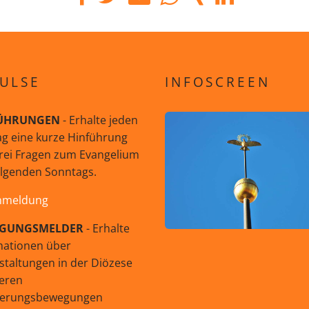
ULSE
INFOSCREEN
ÜHRUNGEN
- Erhalte jeden
g eine kurze Hinführung
rei Fragen zum Evangelium
olgenden Sonntags.
nmeldung
GUNGSMELDER
- Erhalte
mationen über
staltungen in der Diözese
eren
uerungsbewegungen