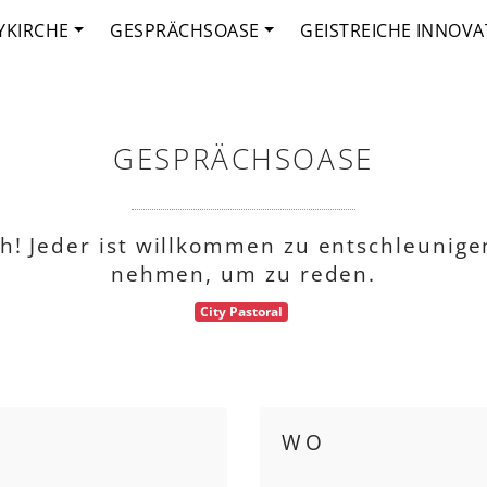
YKIRCHE
GESPRÄCHSOASE
GEISTREICHE INNOVA
GESPRÄCHSOASE
h! Jeder ist willkommen zu entschleunigen
nehmen, um zu reden.
City Pastoral
WO