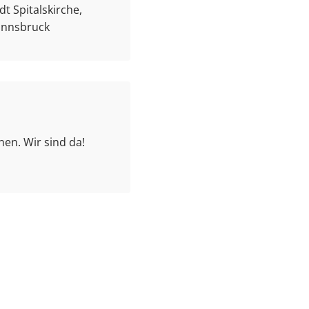
t Spitalskirche,
 Innsbruck
en. Wir sind da!