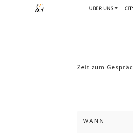
ÜBER UNS
CIT
Zeit zum Gespräc
WANN