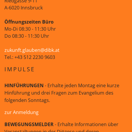
Riedgasse 9-11
A-6020 Innsbruck
Öffnungszeiten Büro
Mo-Di 08:30 - 11:30 Uhr
Do 08:30 - 11:30 Uhr
zukunft.glauben@dibk.at
Tel.: +43 512 2230 9603
IMPULSE
HINFÜHRUNGEN
- Erhalte jeden Montag eine kurze
Hinführung und drei Fragen zum Evangelium des
folgenden Sonntags.
zur Anmeldung
BEWEGUNGSMELDER
- Erhalte Informationen über
Veranstaltungen in der Diözese und deren