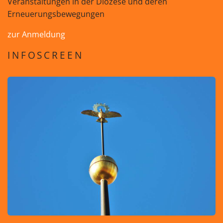
Veranstaltungen in der Diözese und deren
Erneuerungsbewegungen
zur Anmeldung
INFOSCREEN