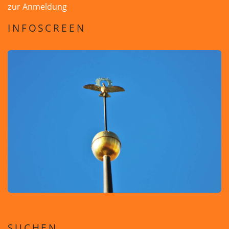
zur Anmeldung
INFOSCREEN
SUCHEN ...