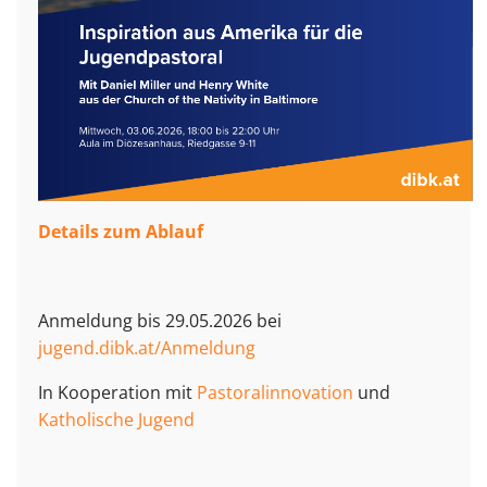
Details zum Ablauf
Anmeldung bis 29.05.2026 bei
jugend.dibk.at/Anmeldung
In Kooperation mit
Pastoralinnovation
und
Katholische Jugend