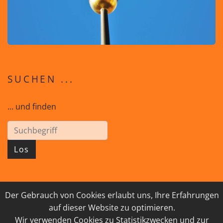
SUCHEN ...
... und finden
Los
Der Gebrauch von Cookies erlaubt uns, Ihre Erfahrungen
© 2026 GEISTreich - Diözese Innsbruck
auf dieser Website zu optimieren.
IMPRESSUM
LINKSAMMLUNG
Wir verwenden Cookies zu Statistikzwecken und zur