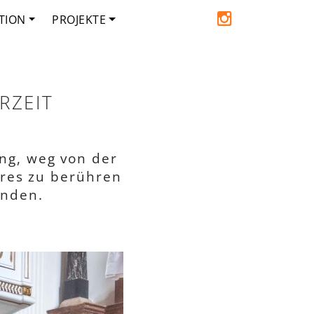
TION
PROJEKTE
RZEIT
ng, weg von der
eres zu berühren
ünden.