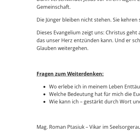
Gemeinschaft.
Die Jünger bleiben nicht stehen. Sie kehre
Dieses Evangelium zeigt uns: Christus geht 
das unser Herz entzünden kann. Und er sche
Glauben weitergehen.
Fragen zum Weiterdenken:
Wo erlebe ich in meinem Leben Enttäus
Welche Bedeutung hat für mich die Euch
Wie kann ich – gestärkt durch Wort u
Mag. Roman Ptasiuk – Vikar im Seelsorgera