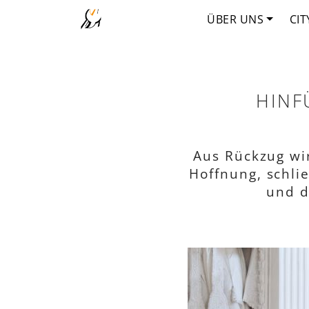
ÜBER UNS
CIT
HINF
Aus Rückzug wi
Hoffnung, schli
und d