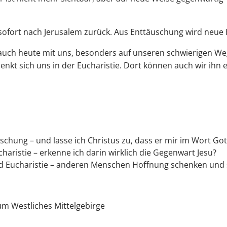
n sofort nach Jerusalem zurück. Aus Enttäuschung wird neu
auch heute mit uns, besonders auf unseren schwierigen Wege
nkt sich uns in der Eucharistie. Dort können auch wir ihn
chung – und lasse ich Christus zu, dass er mir im Wort Got
aristie – erkenne ich darin wirklich die Gegenwart Jesu?
nd Eucharistie – anderen Menschen Hoffnung schenken und 
um Westliches Mittelgebirge