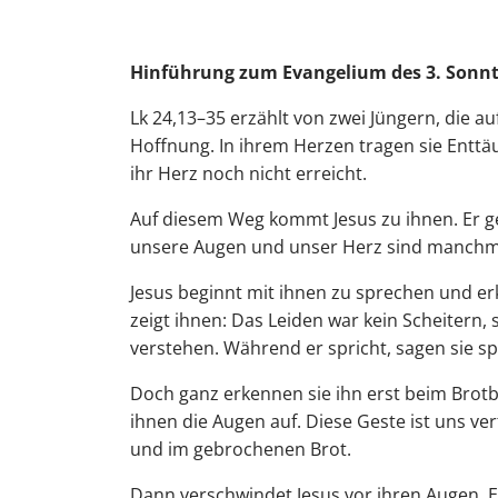
Hinführu
ng zum Evangelium des 3. Sonnta
Lk 24,13–35 erzählt von zwei Jüngern, die
Hoffnung. In ihrem Herzen tragen sie Enttä
ihr Herz noch nicht erreicht.
Auf diesem Weg kommt Jesus zu ihnen. Er geht
unsere Augen und unser Herz sind manchma
Jesus beginnt mit ihnen zu sprechen und erk
zeigt ihnen: Das Leiden war kein Scheitern, 
verstehen. Während er spricht, sagen sie sp
Doch ganz erkennen sie ihn erst beim Brotb
ihnen die Augen auf. Diese Geste ist uns ve
und im gebrochenen Brot.
Dann verschwindet Jesus vor ihren Augen. Er 