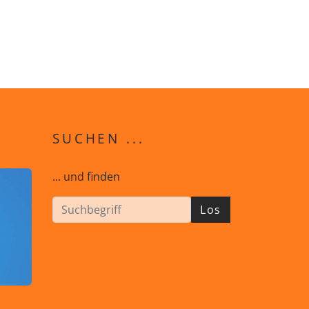
SUCHEN ...
... und finden
Los