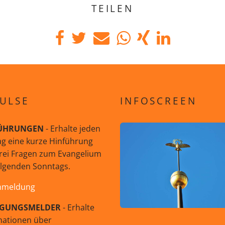
TEILEN
ULSE
INFOSCREEN
ÜHRUNGEN
- Erhalte jeden
g eine kurze Hinführung
rei Fragen zum Evangelium
olgenden Sonntags.
nmeldung
GUNGSMELDER
- Erhalte
mationen über