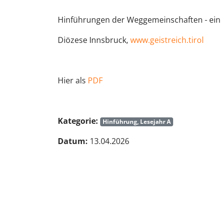
Hinführungen der Weggemeinschaften - ein 
Diözese Innsbruck,
www.geistreich.tirol
Hier als
PDF
Kategorie:
Hinführung, Lesejahr A
Datum:
13.04.2026