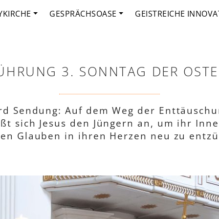
YKIRCHE
GESPRÄCHSOASE
GEISTREICHE INNOVA
ÜHRUNG 3. SONNTAG DER OSTE
rd Sendung: Auf dem Weg der Enttäuschu
eßt sich Jesus den Jüngern an, um ihr Inn
en Glauben in ihren Herzen neu zu entz