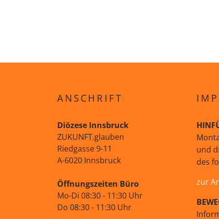
ANSCHRIFT
IMP
Diözese Innsbruck
HINF
ZUKUNFT.glauben
Monta
Riedgasse 9-11
und d
A-6020 Innsbruck
des f
zur A
Öffnungszeiten Büro
Mo-Di 08:30 - 11:30 Uhr
BEWE
Do 08:30 - 11:30 Uhr
Infor