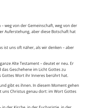
m – weg von der Gemeinschaft, weg von der
er Auferstehung, aber diese Botschaft hat
 ist uns oft näher, als wir denken – aber
 ganze Alte Testament – deutet er neu. Er
und das Geschehene im Licht Gottes zu
s Gottes Wort ihr Inneres berührt hat.
s und gibt es ihnen. In diesem Moment gehen
et uns Christus genau dort: im Wort Gottes
n der Kirche, in der Eucharistie, in der