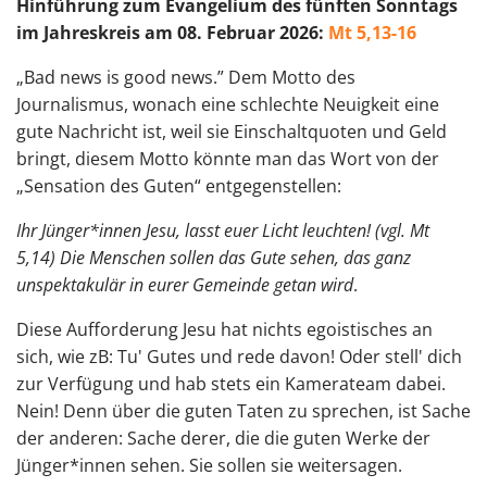
Hinführung zum Evangelium des fünften Sonntags
im Jahreskreis am 08. Februar 2026:
Mt 5,13-16
„Bad news is good news.” Dem Motto des
Journalismus, wonach eine schlechte Neuigkeit eine
gute Nachricht ist, weil sie Einschaltquoten und Geld
bringt, diesem Motto könnte man das Wort von der
„Sensation des Guten“ entgegenstellen:
Ihr Jünger*innen Jesu, lasst euer Licht leuchten! (vgl. Mt
5,14) Die Menschen sollen das Gute sehen, das ganz
unspektakulär in eurer Gemeinde getan wird
.
Diese Aufforderung Jesu hat nichts egoistisches an
sich, wie zB: Tu' Gutes und rede davon! Oder stell' dich
zur Verfügung und hab stets ein Kamerateam dabei.
Nein! Denn über die guten Taten zu sprechen, ist Sache
der anderen: Sache derer, die die guten Werke der
Jünger*innen sehen. Sie sollen sie weitersagen.