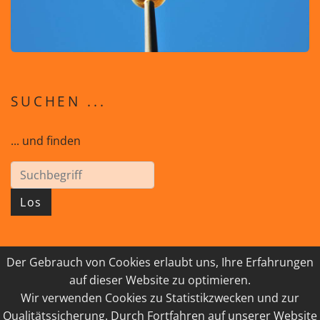
SUCHEN ...
... und finden
Los
Der Gebrauch von Cookies erlaubt uns, Ihre Erfahrungen
© 2026 GEISTreich - Diözese Innsbruck
auf dieser Website zu optimieren.
Wir verwenden Cookies zu Statistikzwecken und zur
IMPRESSUM
LINKSAMMLUNG
Qualitätssicherung. Durch Fortfahren auf unserer Website