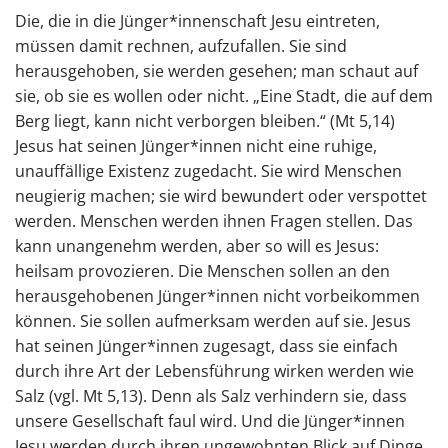
Die, die in die Jünger*innenschaft Jesu eintreten,
müssen damit rechnen, aufzufallen. Sie sind
herausgehoben, sie werden gesehen; man schaut auf
sie, ob sie es wollen oder nicht. „Eine Stadt, die auf dem
Berg liegt, kann nicht verborgen bleiben.“ (Mt 5,14)
Jesus hat seinen Jünger*innen nicht eine ruhige,
unauffällige Existenz zugedacht. Sie wird Menschen
neugierig machen; sie wird bewundert oder verspottet
werden. Menschen werden ihnen Fragen stellen. Das
kann unangenehm werden, aber so will es Jesus:
heilsam provozieren. Die Menschen sollen an den
herausgehobenen Jünger*innen nicht vorbeikommen
können. Sie sollen aufmerksam werden auf sie. Jesus
hat seinen Jünger*innen zugesagt, dass sie einfach
durch ihre Art der Lebensführung wirken werden wie
Salz (vgl. Mt 5,13). Denn als Salz verhindern sie, dass
unsere Gesellschaft faul wird. Und die Jünger*innen
Jesu werden durch ihren ungewohnten Blick auf Dinge