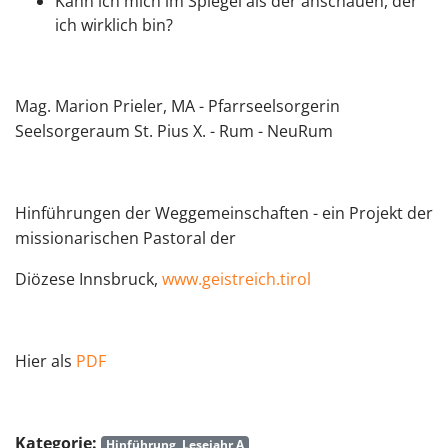
Kann ich mich im Spiegel als der anschauen, der
ich wirklich bin?
Mag. Marion Prieler, MA - Pfarrseelsorgerin
Seelsorgeraum St. Pius X. - Rum - NeuRum
Hinführungen der Weggemeinschaften - ein Projekt der
missionarischen Pastoral der
Diözese Innsbruck,
www.geistreich.tirol
Hier als
PDF
Kategorie:
Hinführung, Lesejahr A