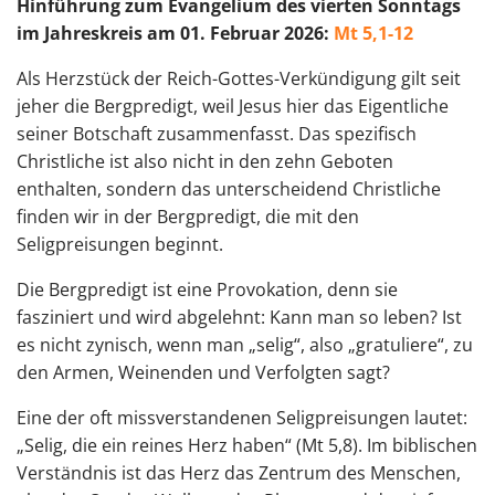
Hinführung zum Evangelium des vierten Sonntags
im Jahreskreis am 01. Februar 2026:
Mt 5,1-12
Als Herzstück der Reich-Gottes-Verkündigung gilt seit
jeher die Bergpredigt, weil Jesus hier das Eigentliche
seiner Botschaft zusammenfasst. Das spezifisch
Christliche ist also nicht in den zehn Geboten
enthalten, sondern das unterscheidend Christliche
finden wir in der Bergpredigt, die mit den
Seligpreisungen beginnt.
Die Bergpredigt ist eine Provokation, denn sie
fasziniert und wird abgelehnt: Kann man so leben? Ist
es nicht zynisch, wenn man „selig“, also „gratuliere“, zu
den Armen, Weinenden und Verfolgten sagt?
Eine der oft missverstandenen Seligpreisungen lautet:
„Selig, die ein reines Herz haben“ (Mt 5,8). Im biblischen
Verständnis ist das Herz das Zentrum des Menschen,