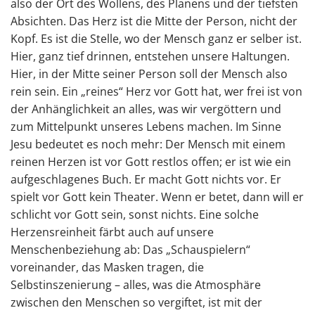
also der Ort des Wollens, des Planens und der tiefsten
Absichten. Das Herz ist die Mitte der Person, nicht der
Kopf. Es ist die Stelle, wo der Mensch ganz er selber ist.
Hier, ganz tief drinnen, entstehen unsere Haltungen.
Hier, in der Mitte seiner Person soll der Mensch also
rein sein. Ein „reines“ Herz vor Gott hat, wer frei ist von
der Anhänglichkeit an alles, was wir vergöttern und
zum Mittelpunkt unseres Lebens machen. Im Sinne
Jesu bedeutet es noch mehr: Der Mensch mit einem
reinen Herzen ist vor Gott restlos offen; er ist wie ein
aufgeschlagenes Buch. Er macht Gott nichts vor. Er
spielt vor Gott kein Theater. Wenn er betet, dann will er
schlicht vor Gott sein, sonst nichts. Eine solche
Herzensreinheit färbt auch auf unsere
Menschenbeziehung ab: Das „Schauspielern“
voreinander, das Masken tragen, die
Selbstinszenierung – alles, was die Atmosphäre
zwischen den Menschen so vergiftet, ist mit der