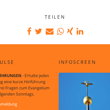
TEILEN
ULSE
INFOSCREEN
ÜHRUNGEN
- Erhalte jeden
g eine kurze Hinführung
rei Fragen zum Evangelium
olgenden Sonntags.
nmeldung