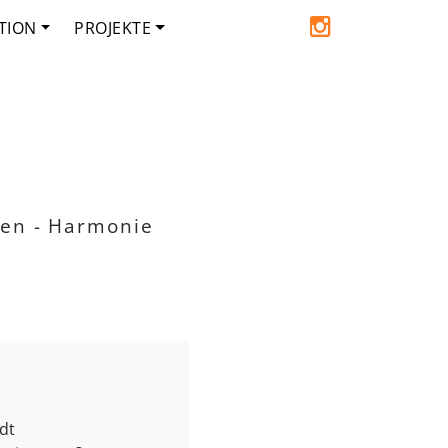
TION
PROJEKTE
den - Harmonie
dt