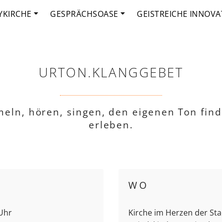
YKIRCHE
GESPRÄCHSOASE
GEISTREICHE INNOVA
URTON.KLANGGEBET
meln, hören, singen, den eigenen Ton fin
erleben.
WO
 Uhr
Kirche im Herzen der Sta