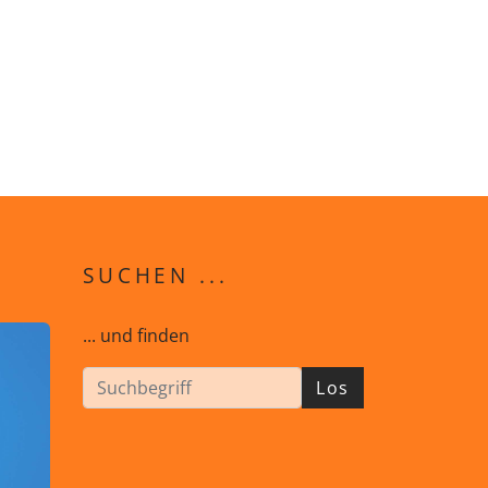
SUCHEN ...
... und finden
Los