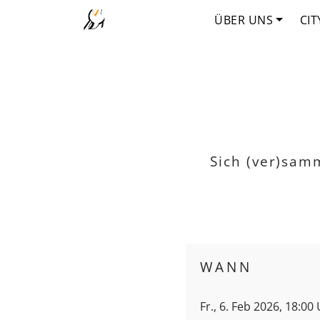
ÜBER UNS
CIT
Sich (ver)sam
WANN
Fr., 6. Feb 2026, 18:00