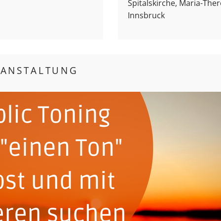
Spitalskirche, Maria-Ther
Innsbruck
RANSTALTUNG