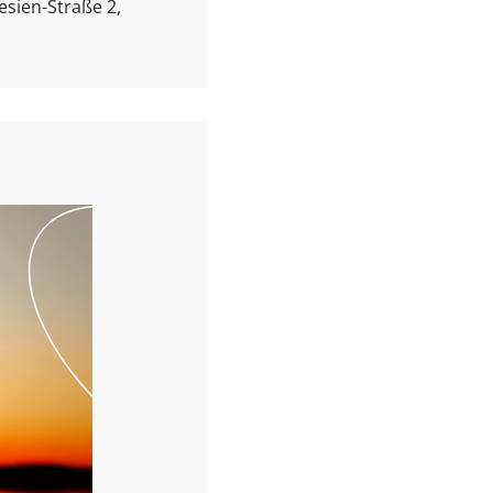
esien-Straße 2,