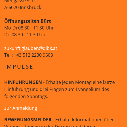
Riedgasse 9-11
A-6020 Innsbruck
Öffnungszeiten Büro
Mo-Di 08:30 - 11:30 Uhr
Do 08:30 - 11:30 Uhr
zukunft.glauben@dibk.at
Tel.: +43 512 2230 9603
IMPULSE
HINFÜHRUNGEN
- Erhalte jeden Montag eine kurze
Hinführung und drei Fragen zum Evangelium des
folgenden Sonntags.
zur Anmeldung
BEWEGUNGSMELDER
- Erhalte Informationen über
Veranstaltungen in der Diözese und deren