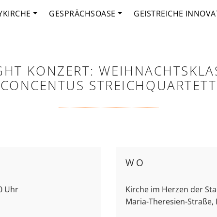
YKIRCHE
GESPRÄCHSOASE
GEISTREICHE INNOVA
GHT KONZERT: WEIHNACHTSKLAS
CONCENTUS STREICHQUARTETT
WO
30 Uhr
Kirche im Herzen der Stad
Maria-Theresien-Straße,