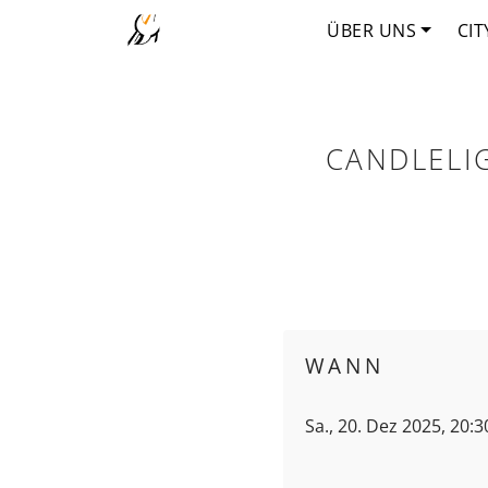
ÜBER UNS
CIT
CANDLELI
WANN
Sa., 20. Dez 2025, 20: