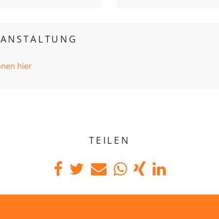
RANSTALTUNG
onen hier
TEILEN