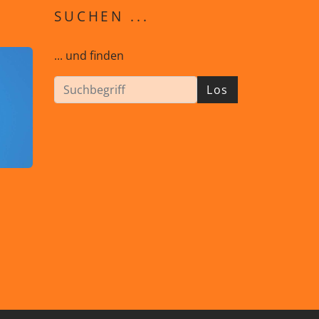
SUCHEN ...
... und finden
Los