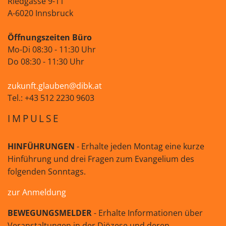
Riedgasse 9-11
A-6020 Innsbruck
Öffnungszeiten Büro
Mo-Di 08:30 - 11:30 Uhr
Do 08:30 - 11:30 Uhr
zukunft.glauben@dibk.at
Tel.: +43 512 2230 9603
IMPULSE
HINFÜHRUNGEN
- Erhalte jeden Montag eine kurze
Hinführung und drei Fragen zum Evangelium des
folgenden Sonntags.
zur Anmeldung
BEWEGUNGSMELDER
- Erhalte Informationen über
Veranstaltungen in der Diözese und deren