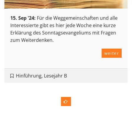
15. Sep '24:
Für die Weggemeinschaften und alle
Interessierte gibt es hier jede Woche eine kurze
Erklärung des Sonntagsevangeliums mit Fragen
zum Weiterdenken.
weiter
Hinführung, Lesejahr B