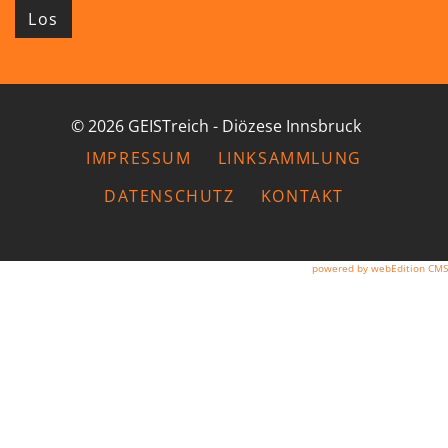
Los
© 2026 GEISTreich - Diözese Innsbruck
IMPRESSUM
LINKSAMMLUNG
DATENSCHUTZ
KONTAKT
powered by webEdition CMS