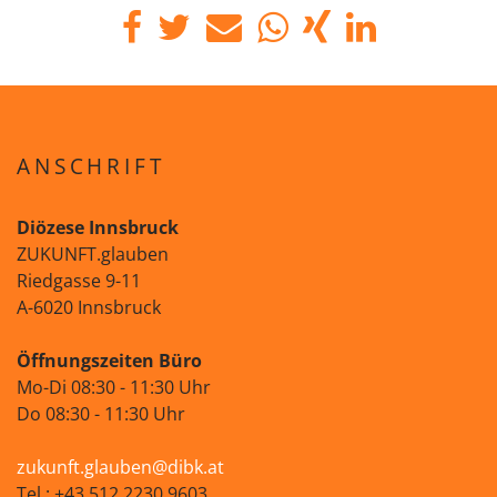
ANSCHRIFT
Diözese Innsbruck
ZUKUNFT.glauben
Riedgasse 9-11
A-6020 Innsbruck
Öffnungszeiten Büro
Mo-Di 08:30 - 11:30 Uhr
Do 08:30 - 11:30 Uhr
zukunft.glauben@dibk.at
Tel.: +43 512 2230 9603