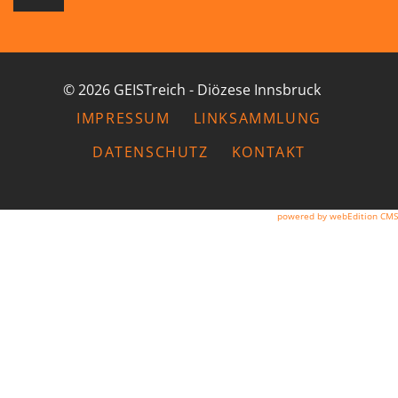
© 2026 GEISTreich - Diözese Innsbruck
IMPRESSUM
LINKSAMMLUNG
DATENSCHUTZ
KONTAKT
powered by webEdition CMS